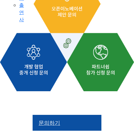
출
연
사
문의하기