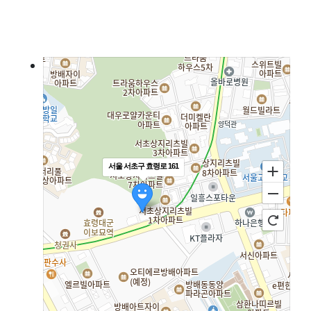
서울 서초구 효령로 161