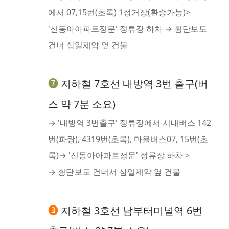
에서 07,15번(초록) 1정거장(환승가능)>
'신동아아파트정문' 정류장 하차 → 횡단보도
건너 삼일제약 옆 건물
❼
지하철 7호선 내방역 3번 출구(버
스 약 7분 소요)
→ '내방역 3번출구' 정류장에서 시내버스 142
번(파랑), 4319번(초록), 마을버스07, 15번(초
록)→ '신동아아파트정문' 정류장 하차 >
→ 횡단보도 건너서 삼일제약 옆 건물
❸
지하철 3호선 남부터미널역 6번