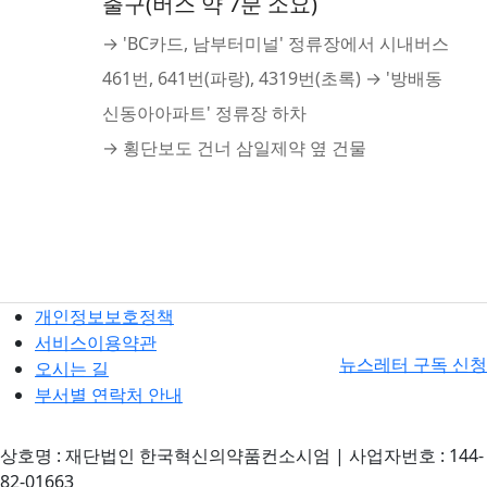
출구(버스 약 7분 소요)
→ 'BC카드, 남부터미널' 정류장에서 시내버스
461번, 641번(파랑), 4319번(초록) → '방배동
신동아아파트' 정류장 하차
→ 횡단보도 건너 삼일제약 옆 건물
개인정보보호정책
서비스이용약관
뉴스레터 구독 신청
오시는 길
부서별 연락처 안내
상호명 : 재단법인 한국혁신의약품컨소시엄 | 사업자번호 : 144-
82-01663