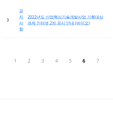
공
지
2022년도 산업핵심기술개발사업 기획대상
3
사
과제 인터넷 2차 공시 안내 (바이오)
항
1
2
3
4
5
6
7