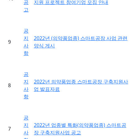
공
지원 프로젝트 참여기업 모집 안내
고
공
지
2022년 (의약품업종) 스마트공장 사업 관련
9
사
양식 게시
항
공
지
2022년 의약품업종 스마트공장 구축지원사
8
사
업 발표자료
항
공
지
2022년 업종별 특화(의약품업종) 스마트공
7
사
장 구축지원사업 공고