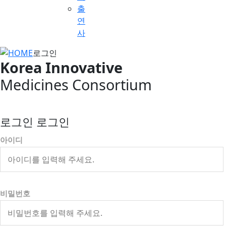
출
연
사
로그인
Korea Innovative
Medicines Consortium
로그인 로그인
아이디
비밀번호