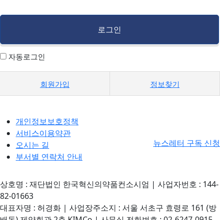
자동로그인
회원가입
정보찾기
개인정보보호정책
서비스이용약관
뉴스레터 구독 신청
오시는 길
부서별 연락처 안내
상호명 : 재단법인 한국혁신의약품컨소시엄 | 사업자번호 : 144-
82-01663
대표자명 : 허경화 | 사업장주소지 : 서울 서초구 효령로 161 (방
배동) 제약회관 2층 KIMCo | 사무실 전화번호 : 02-6247-0915