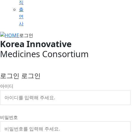
직
출
연
사
로그인
Korea Innovative
Medicines Consortium
로그인 로그인
아이디
비밀번호