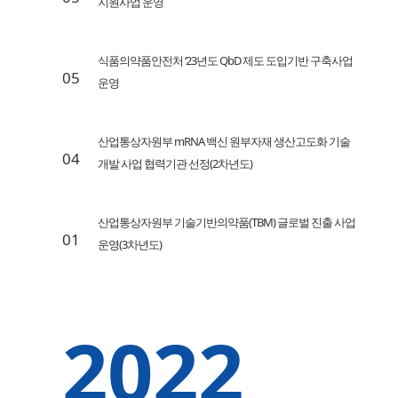
지원사업 운영
식품의약품안전처 ‘23년도 QbD 제도 도입기반 구축사업
05
운영
산업통상자원부 mRNA 백신 원부자재 생산고도화 기술
04
개발 사업 협력기관 선정(2차년도)
산업통상자원부 기술기반의약품(TBM) 글로벌 진출 사업
01
운영(3차년도)
2022