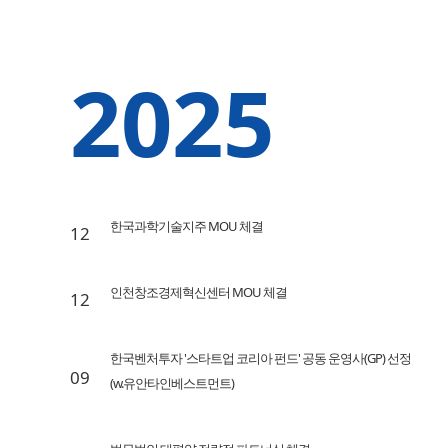
2025
한국과학기술지주 MOU 체결
12
인천창조경제혁신센터 MOU 체결
12
한국벤처투자 '스타트업 코리아 펀드' 공동 운영사(GP) 선정
09
(w.유안타인베스트먼트)