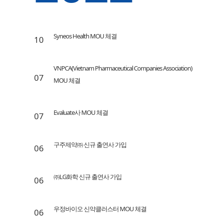
Syneos Health MOU 체결
10
VNPCA(Vietnam Pharmaceutical Companies Association)
07
MOU 체결
Evaluate사 MOU 체결
07
구주제약㈜ 신규 출연사 가입
06
㈜LG화학 신규 출연사 가입
06
우정바이오 신약클러스터 MOU 체결
06