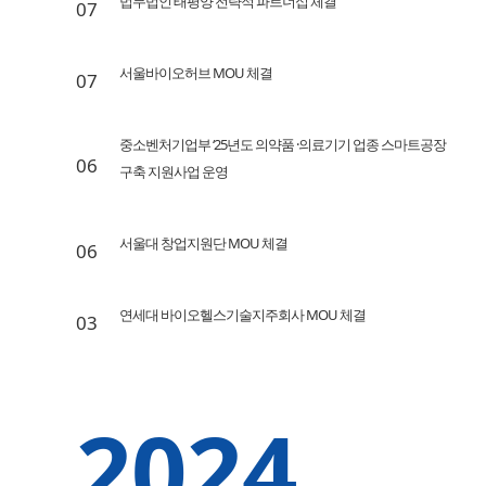
법무법인 태평양 전략적 파트너십 체결
07
서울바이오허브 MOU 체결
07
중소벤처기업부 ‘25년도 의약품 ·의료기기 업종 스마트공장
06
구축 지원사업 운영
서울대 창업지원단 MOU 체결
06
연세대 바이오헬스기술지주회사 MOU 체결
03
2024