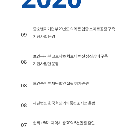
중소벤처기업부 20년도 의약품 업종 스마트공장 구축
09
지원사업 운영
보건복지부 코로나19 치료제·백신 생산장비 구축
08
지원사업단 운영
보건복지부 재단법인 설립 허가 승인
08
재단법인 한국혁신의약품컨소시엄 출범
08
협회 + 56개 제약사 총 70억 5천만원 출연
07