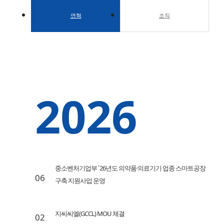
연혁
조직
2026
중소벤처기업부 ´26년도 의약품·의료기기 업종 스마트공장
06
구축 지원사업 운영
지씨씨엘(GCCL) MOU 체결
02