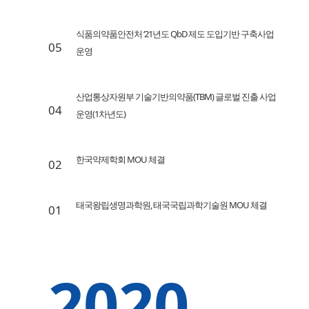
식품의약품안전처 ‘21년도 QbD 제도 도입기반 구축사업
05
운영
산업통상자원부 기술기반의약품(TBM) 글로벌 진출 사업
04
운영(1차년도)
한국약제학회 MOU 체결
02
태국왕립생명과학원, 태국국립과학기술원 MOU 체결
01
2020