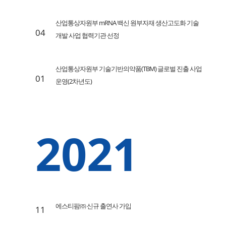
산업통상자원부 mRNA 백신 원부자재 생산고도화 기술
04
개발 사업 협력기관 선정
산업통상자원부 기술기반의약품(TBM) 글로벌 진출 사업
01
운영(2차년도)
2021
에스티팜㈜ 신규 출연사 가입
11