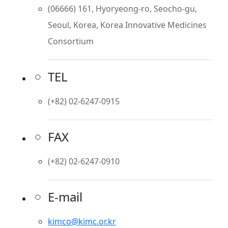
(06666) 161, Hyoryeong-ro, Seocho-gu,
Seoul, Korea, Korea Innovative Medicines
Consortium
TEL
(+82) 02-6247-0915
FAX
(+82) 02-6247-0910
E-mail
kimco@kimc.or.kr