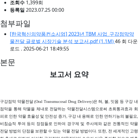
조회수
1,399회
등록일
2023.07.25 00:00
첨부파일
[한국혁신의약품컨소시엄] 2023년 TBM 사업_구강점막약
물전달 글로벌 시장기술 분석 보고서.pdf (1.1M)
46 회 다운
로드 . 2025-06-21 18:49:55
본문
보고서 요약
구강점막 약물전달 (Oral Transmucosal Drug Delivery)은 혀, 볼, 잇몸 등 구강 내
점막을 통해 약물을 체내로 전달하는 약물전달시스템으로써 초회통과효과 회
피로 인한 약물 효율성 및 안전성 증가, 구강 내 용해로 인한 연하기능의 불필요,
비침습적 투여 등의 장점들로 인하여 경구제 및 주사제와 같은 전통적인 약물
전달 방법의 단점을 보완할 수 있는 약물 전달 방법이다. 또한, 전 세계적인 고령