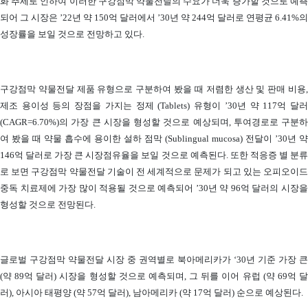
화 추세로 인하여 이러한 구강점막 약물전달의 수요가 더욱 증가할 것으로 예측
되어 그 시장은 ’22년 약 150억 달러에서 ’30년 약 244억 달러로 연평균 6.41%의
성장률을 보일 것으로 전망하고 있다.
구강점막 약물전달 제품 유형으로 구분하여 봤을 때 저렴한 생산 및 판매 비용,
제조 용이성 등의 장점을 가지는 정제 (Tablets) 유형이 ’30년 약 117억 달러
(CAGR=6.70%)의 가장 큰 시장을 형성할 것으로 예상되며, 투여경로로 구분하
여 봤을 때 약물 흡수에 용이한 설하 점막 (Sublingual mucosa) 전달이 ’30년 약
146억 달러로 가장 큰 시장점유율을 보일 것으로 예측된다. 또한 적응증 별 분류
로 보면 구강점막 약물전달 기술이 전 세계적으로 문제가 되고 있는 오피오이드
중독 치료제에 가장 많이 적용될 것으로 예측되어 ’30년 약 96억 달러의 시장을
형성할 것으로 전망된다.
글로벌 구강점막 약물전달 시장 중 권역별로 북아메리카가 ‘30년 기준 가장 큰
(약 89억 달러) 시장을 형성할 것으로 예측되며, 그 뒤를 이어 유럽 (약 69억 달
러), 아시아 태평양 (약 57억 달러), 남아메리카 (약 17억 달러) 순으로 예상된다.