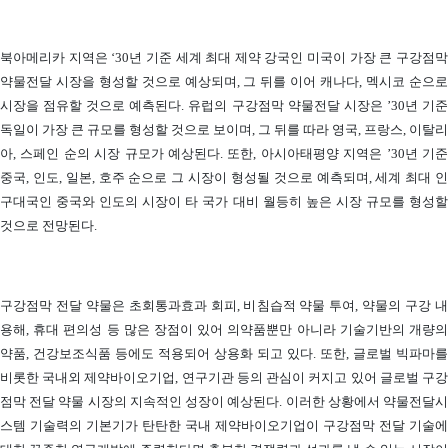
북아메리카 지역은 ‘30년 기준 세계 최대 제약 강국인 미국이 가장 큰 구강점막
약물전달 시장을 형성할 것으로 예상되며, 그 뒤를 이어 캐나다, 멕시코 순으로
시장을 점유할 것으로 예측된다. 유럽의 구강점막 약물전달 시장은 ’30년 기준
독일이 가장 큰 규모를 형성할 것으로 보이며, 그 뒤를 따라 영국, 프랑스, 이탈리
아, 스페인 순의 시장 규모가 예상된다. 또한, 아시아태평양 지역은 ’30년 기준
중국, 인도, 일본, 호주 순으로 그 시장이 형성될 것으로 예측되며, 세계 최대 인
구대국인 중국와 인도의 시장이 타 국가 대비 월등히 높은 시장 규모를 형성할
것으로 전망된다.
구강점막 전달 약물은 초회통과효과 회피, 비침습적 약물 투여, 약물의 구강 내
용해, 휴대 편의성 등 많은 장점이 있어 의약품뿐만 아니라 기술기반의 개량의
약품, 건강보조식품 등에도 적용되어 상용화 되고 있다. 또한, 글로벌 빅파마를
비롯한 국내외 제약바이오기업, 연구기관 등의 관심이 커지고 있어 글로벌 구강
점막 전달 약물 시장의 지속적인 성장이 예상된다. 이러한 상황에서 약물전달시
스템 기술력의 기본기가 탄탄한 국내 제약바이오기업이 구강점막 전달 기술에