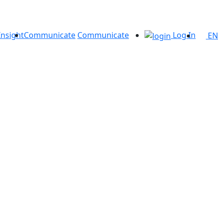
Insight
Communicate
Communicate
Log In
EN