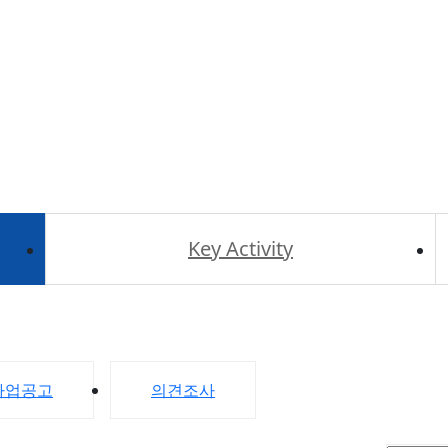
Key Activity
사업공고
의견조사