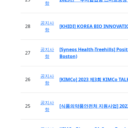
항
공지사
28
[KHIDI] KOREA BIO INNOVATIO
항
공지사
[Syneos Health-Treehills] Posi
27
항
Boston)
공지사
26
[KIMCo] 2023 제3회 KIMCo T
항
공지사
25
[식품의약품안전처 지원사업] 202
항