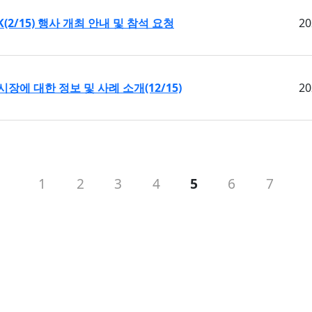
ALK(2/15) 행사 개최 안내 및 참석 요청
20
단시장에 대한 정보 및 사례 소개(12/15)
20
1
2
3
4
5
6
7