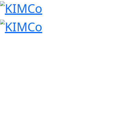
Communicate
Information, ne