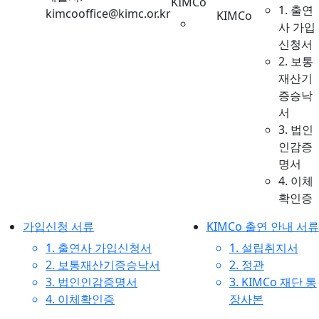
KIMCo
1. 출연
kimcooffice@kimc.or.kr
KIMCo
사 가입
신청서
2. 보통
재산기
증승낙
서
3. 법인
인감증
명서
4. 이체
확인증
가입신청 서류
KIMCo 출연 안내 서류
1. 출연사 가입신청서
1. 설립취지서
2. 보통재산기증승낙서
2. 정관
3. 법인인감증명서
3. KIMCo 재단 통
4. 이체확인증
장사본